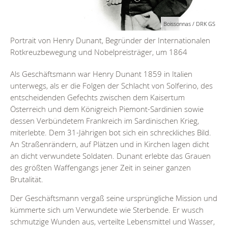
Boissonnas / DRK GS
Portrait von Henry Dunant, Begründer der Internationalen
Rotkreuzbewegung und Nobelpreisträger, um 1864
Als Geschäftsmann war Henry Dunant 1859 in Italien
unterwegs, als er die Folgen der Schlacht von Solferino, des
entscheidenden Gefechts zwischen dem Kaisertum
Österreich und dem Königreich Piemont-Sardinien sowie
dessen Verbündetem Frankreich im Sardinischen Krieg,
miterlebte. Dem 31-Jährigen bot sich ein schreckliches Bild.
An Straßenrändern, auf Plätzen und in Kirchen lagen dicht
an dicht verwundete Soldaten. Dunant erlebte das Grauen
des größten Waffengangs jener Zeit in seiner ganzen
Brutalität.
Der Geschäftsmann vergaß seine ursprüngliche Mission und
kümmerte sich um Verwundete wie Sterbende. Er wusch
schmutzige Wunden aus, verteilte Lebensmittel und Wasser,