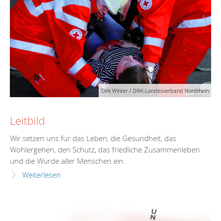
Dirk Winter / DRK-Landesverband Nordrhein
Leitbild
Wir setzen uns für das Leben, die Gesundheit, das
Wohlergehen, den Schutz, das friedliche Zusammenleben
und die Würde aller Menschen ein.
Weiterlesen