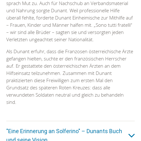
sprach Mut zu. Auch für Nachschub an Verbandsmaterial
und Nahrung sorgte Dunant. Weil professionelle Hilfe
überall fehlte, forderte Dunant Einheimische zur Mithilfe auf
– Frauen, Kinder und Männer halfen mit. „Sono tutti fratelli“
– wir sind alle Brüder – sagten sie und versorgten jeden
Verletzten ungeachtet seiner Nationalität.
Als Dunant erfuhr, dass die Franzosen österreichische Ärzte
gefangen hielten, suchte er den französischen Herrscher
auf. Er gestattete den österreichischen Ärzten an dem
Hilfseinsatz teilzunehmen. Zusammen mit Dunant
praktizierten diese Freiwilligen zum ersten Mal den
Grundsatz des späteren Roten Kreuzes: dass alle
verwundeten Soldaten neutral und gleich zu behandeln
sind.
"Eine Erinnerung an Solferino" – Dunants Buch
und seine Vision