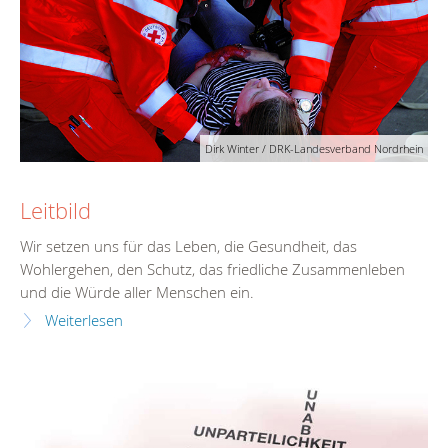
Dirk Winter / DRK-Landesverband Nordrhein
Leitbild
Wir setzen uns für das Leben, die Gesundheit, das
Wohlergehen, den Schutz, das friedliche Zusammenleben
und die Würde aller Menschen ein.
Weiterlesen