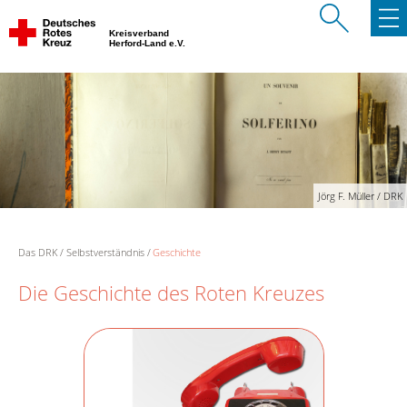
Kreisverband
Herford-Land e.V.
Jörg F. Müller / DRK
Das DRK
Selbstverständnis
Geschichte
Die Geschichte des Roten Kreuzes