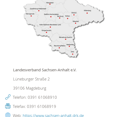
Landesverband Sachsen-Anhalt e.V.
Lüneburger Straße 2
39106
Magdeburg
Telefon:
0391 61068910
Telefax:
0391 61068919
Web:
https://www.sachsen-anhalt.drk.de