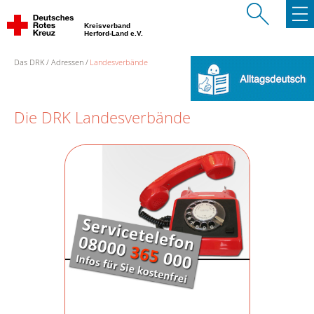
Kreisverband
Herford-Land e.V.
Das DRK
Adressen
Landesverbände
Die DRK Landesverbände