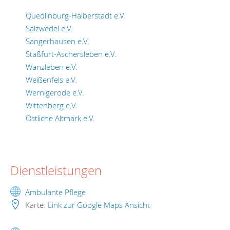
Quedlinburg-Halberstadt e.V.
Salzwedel e.V.
Sangerhausen e.V.
Staßfurt-Aschersleben e.V.
Wanzleben e.V.
Weißenfels e.V.
Wernigerode e.V.
Wittenberg e.V.
Östliche Altmark e.V.
Dienstleistungen
Ambulante Pflege
Karte:
Link zur Google Maps Ansicht