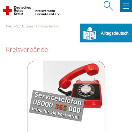
Kreisverband
Herford-Land e.V.
Das DRK
Adressen
Kreisverbände
Kreisverbände