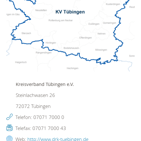
Kreisverband Tübingen e.V.
Steinlachwasen 26
72072
Tübingen
Telefon:
07071 7000 0
Telefax:
07071 7000 43
Web:
http://www.drk-tuebingen.de