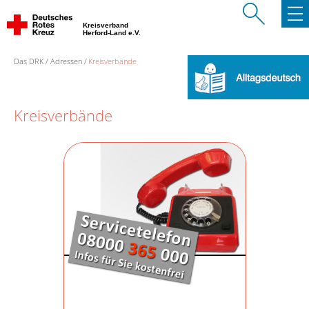
Kreisverband
Herford-Land e.V.
Das DRK
Adressen
Kreisverbände
Kreisverbände