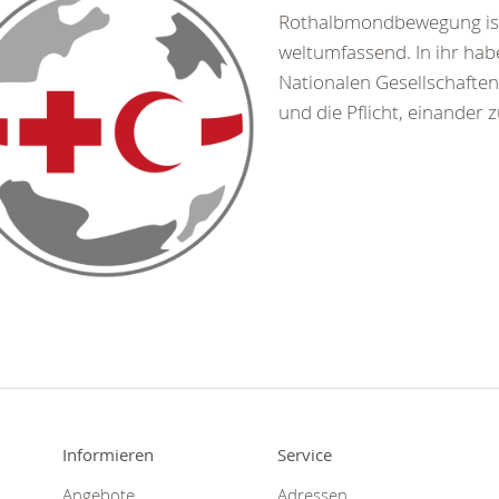
Rothalbmondbewegung is
weltumfassend. In ihr hab
Nationalen Gesellschaften
und die Pflicht, einander z
Informieren
Service
Angebote
Adressen