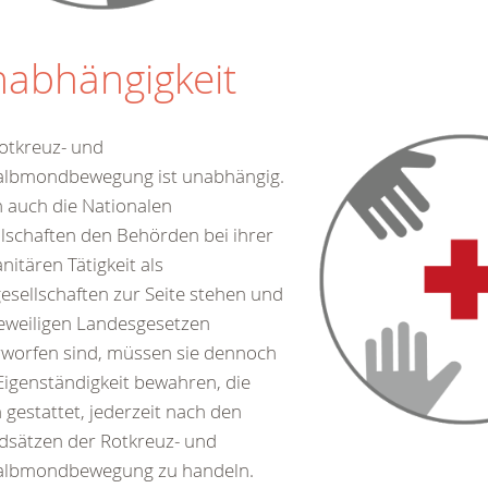
abhängigkeit
otkreuz- und
albmondbewegung ist unabhängig.
 auch die Nationalen
lschaften den Behörden bei ihrer
itären Tätigkeit als
gesellschaften zur Seite stehen und
eweiligen Landesgesetzen
worfen sind, müssen sie dennoch
Eigenständigkeit bewahren, die
 gestattet, jederzeit nach den
dsätzen der Rotkreuz- und
albmondbewegung zu handeln.