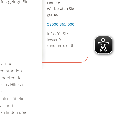
estgelegt. Sie
Hotline.
Wir beraten Sie
gerne.
08000 365 000
Infos für Sie
kostenfrei
rund um die Uhr
uz- und
entstanden
undeten der
slos Hilfe zu
er
alen Tätigkeit,
all und
zu lindern. Sie