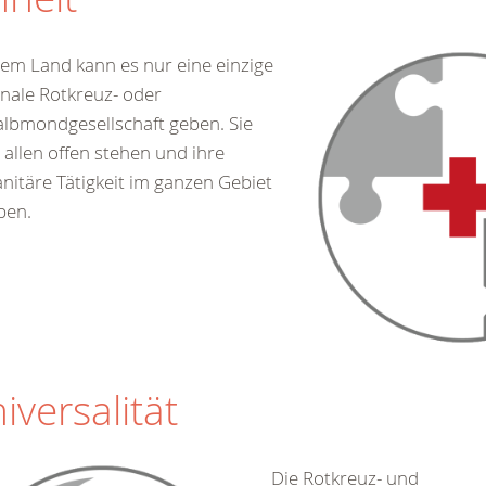
dem Land kann es nur eine einzige
nale Rotkreuz- oder
lbmondgesellschaft geben. Sie
allen offen stehen und ihre
itäre Tätigkeit im ganzen Gebiet
ben.
iversalität
Die Rotkreuz- und