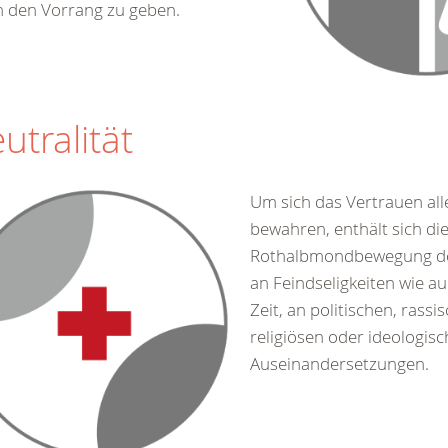
n den Vorrang zu geben.
utralität
Um sich das Vertrauen all
bewahren, enthält sich di
Rothalbmondbewegung de
an Feindseligkeiten wie au
Zeit, an politischen, rassi
religiösen oder ideologis
Auseinandersetzungen.