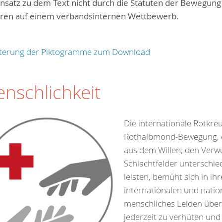
satz zu dem Text nicht durch die Statuten der Bewegung f
eren auf einem verbandsinternen Wettbewerb.
uterung der Piktogramme zum Download
nschlichkeit
Die internationale Rotkre
Rothalbmond-Bewegung, 
aus dem Willen, den Verw
Schlachtfelder unterschied
leisten, bemüht sich in ihr
internationalen und nation
menschliches Leiden über
jederzeit zu verhüten und 