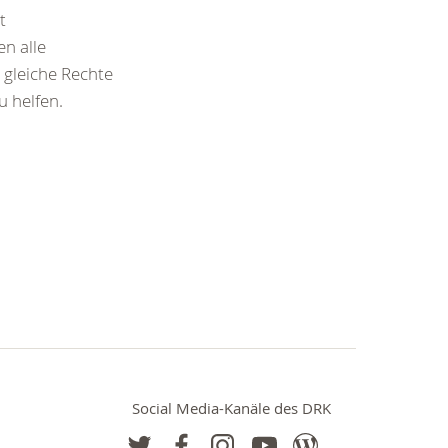
t
en alle
 gleiche Rechte
u helfen.
Social Media-Kanäle des DRK