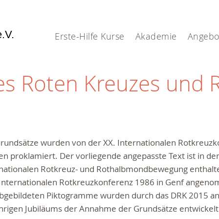
e.V.
Erste-Hilfe Kurse
Akademie
Angebo
es Roten Kreuzes und 
Grundsätze wurden von der XX. Internationalen Rotkreuz
en proklamiert. Der vorliegende angepasste Text ist in de
rnationalen Rotkreuz- und Rothalbmondbewegung enthalte
 Internationalen Rotkreuzkonferenz 1986 in Genf angen
abgebildeten Piktogramme wurden durch das DRK 2015 anl
hrigen Jubiläums der Annahme der Grundsätze entwickelt