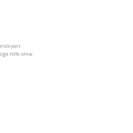
rkörpert
zige Hilfe ohne