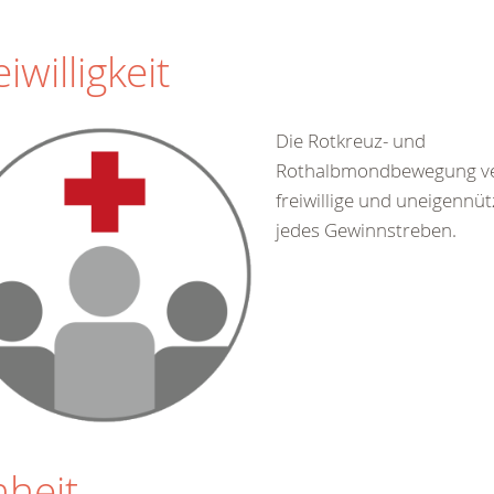
eiwilligkeit
Die Rotkreuz- und
Rothalbmondbewegung ve
freiwillige und uneigennüt
jedes Gewinnstreben.
nheit