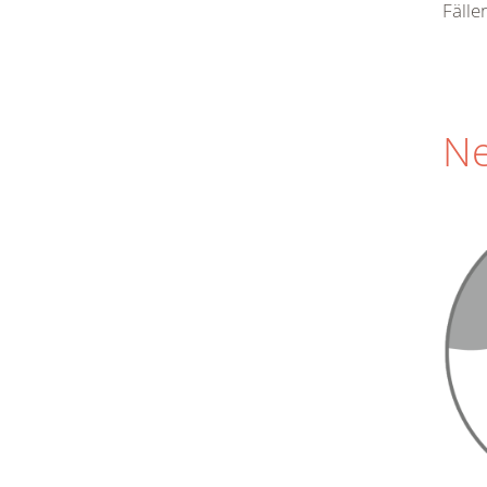
Fälle
Ne