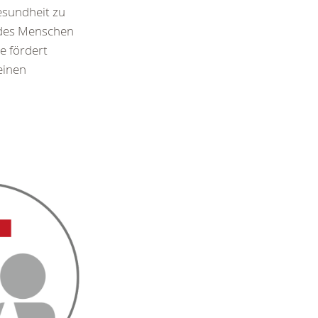
esundheit zu
 des Menschen
e fördert
einen