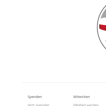
Spenden
Mitwirken
Jetzt spenden
Mitglied werden