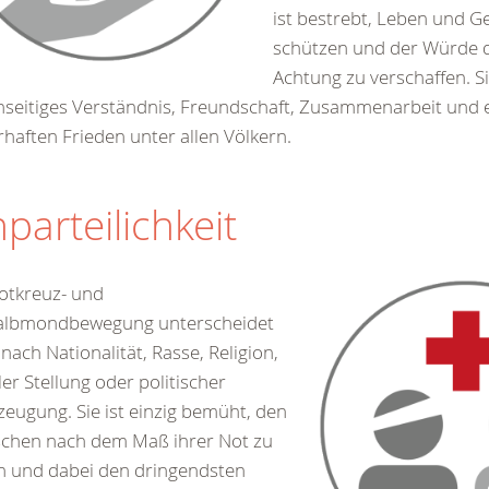
ist bestrebt, Leben und G
schützen und der Würde
Achtung zu verschaffen. Si
seitiges Verständnis, Freundschaft, Zusammenarbeit und 
haften Frieden unter allen Völkern.
parteilichkeit
otkreuz- und
albmondbewegung unterscheidet
 nach Nationalität, Rasse, Religion,
ler Stellung oder politischer
eugung. Sie ist einzig bemüht, den
chen nach dem Maß ihrer Not zu
n und dabei den dringendsten