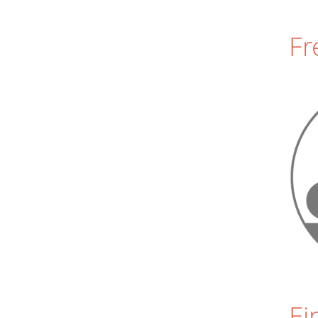
Fr
Ei