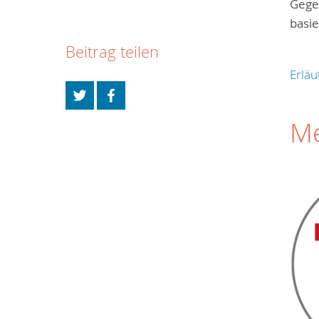
Gegen
basi
Beitrag teilen
Erlä
Me