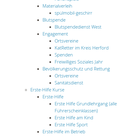
Materialverleih
spülmobil-geschirr
Blutspende
Blutspendedienst West
Engagement
Ortsvereine
KatRetter im Kreis Herford
Spenden
Freiwilliges Soziales Jahr
Bevölkerungsschutz und Rettung
Ortsvereine
Sanitätsdienst
Erste-Hilfe Kurse
Erste-Hilfe
Erste Hilfe Grundlehrgang (alle
Führerscheinklassen)
Erste Hilfe am Kind
Erste Hilfe Sport
Erste-Hilfe im Betrieb