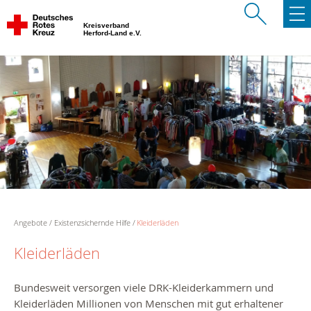
Kreisverband
Herford-Land e.V.
Angebote
Existenzsichernde Hilfe
Kleiderläden
Kleiderläden
Bundesweit versorgen viele DRK-Kleiderkammern und
Kleiderläden Millionen von Menschen mit gut erhaltener