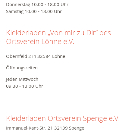
Donnerstag 10.00 - 18.00 Uhr
Samstag 10.00 - 13.00 Uhr
Kleiderladen „Von mir zu Dir“ des
Ortsverein Löhne e.V.
Obernfeld 2 in 32584 Löhne
Öffnungszeiten
Jeden Mittwoch
09.30 - 13:00 Uhr
Kleiderladen Ortsverein Spenge e.V.
Immanuel-Kant-Str. 21 32139 Spenge