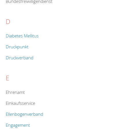
Bundesfreiwilligendienst
D
Diabetes Mellitus
Druckpunkt
Druckverband
E
Ehrenamt
Einkaufsservice
Ellenbogenverband
Engagement