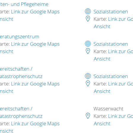
lten- und Pflegeheime
arte:
Link zur Google Maps
Sozialstationen
nsicht
Karte:
Link zur G
Ansicht
eratungszentrum
arte:
Link zur Google Maps
Sozialstationen
nsicht
Karte:
Link zur G
Ansicht
ereitschaften /
atastrophenschutz
Sozialstationen
arte:
Link zur Google Maps
Karte:
Link zur G
nsicht
Ansicht
ereitschaften /
Wasserwacht
atastrophenschutz
Karte:
Link zur G
arte:
Link zur Google Maps
Ansicht
nsicht