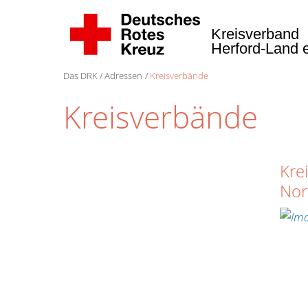
Kreisverband
Herford-Land 
Das DRK
Adressen
Kreisverbände
Kreisverbände
Kre
Nor