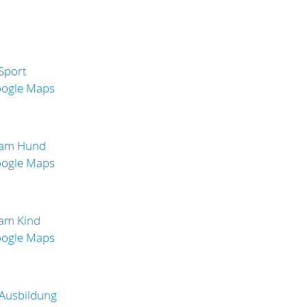
Sport
oogle Maps
 am Hund
oogle Maps
 am Kind
oogle Maps
Ausbildung