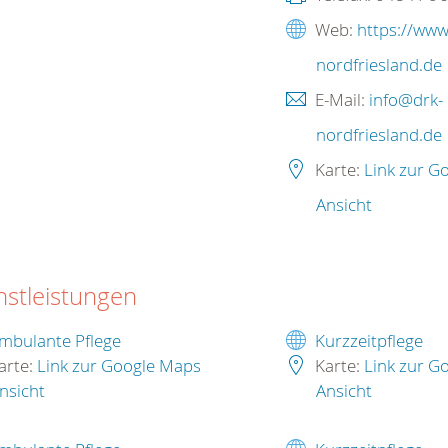
Web:
https://www
nordfriesland.de
E-Mail:
info@drk-
nordfriesland.de
Karte:
Link zur G
Ansicht
nstleistungen
mbulante Pflege
Kurzzeitpflege
arte:
Link zur Google Maps
Karte:
Link zur G
nsicht
Ansicht