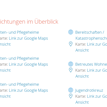
richtungen im Überblick
lten- und Pflegeheime
Bereitschaften /
arte:
Link zur Google Maps
Katastrophensch
nsicht
Karte:
Link zur G
Ansicht
lten- und Pflegeheime
arte:
Link zur Google Maps
Betreutes Wohn
nsicht
Karte:
Link zur G
Ansicht
lten- und Pflegeheime
arte:
Link zur Google Maps
Jugendrotkreuz
nsicht
Karte:
Link zur G
Ansicht