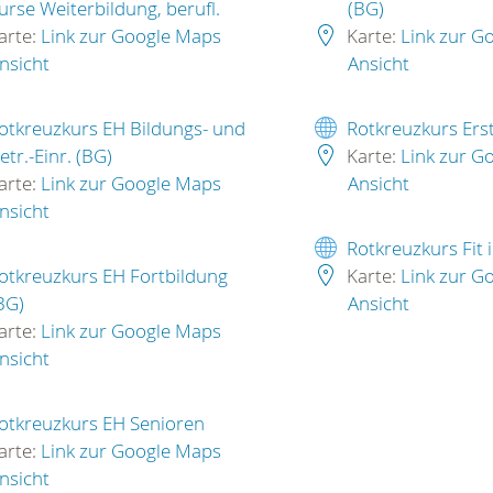
urse Weiterbildung, berufl.
(BG)
arte:
Link zur Google Maps
Karte:
Link zur G
nsicht
Ansicht
otkreuzkurs EH Bildungs- und
Rotkreuzkurs Erst
etr.-Einr. (BG)
Karte:
Link zur G
arte:
Link zur Google Maps
Ansicht
nsicht
Rotkreuzkurs Fit 
otkreuzkurs EH Fortbildung
Karte:
Link zur G
BG)
Ansicht
arte:
Link zur Google Maps
nsicht
otkreuzkurs EH Senioren
arte:
Link zur Google Maps
nsicht