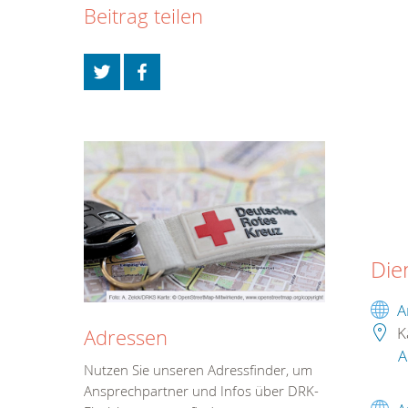
Beitrag teilen
Die
A
K
Adressen
A
Nutzen Sie unseren Adressfinder, um
Ansprechpartner und Infos über DRK-