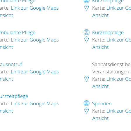
mbulante Pflege
Kurzzeitpflege
arte:
Link zur Google Maps
Karte:
Link zur G
nsicht
Ansicht
mbulante Pflege
Kurzzeitpflege
arte:
Link zur Google Maps
Karte:
Link zur G
nsicht
Ansicht
ausnotruf
Sanitätsdienst be
arte:
Link zur Google Maps
Veranstaltungen
nsicht
Karte:
Link zur G
Ansicht
urzzeitpflege
arte:
Link zur Google Maps
Spenden
nsicht
Karte:
Link zur G
Ansicht