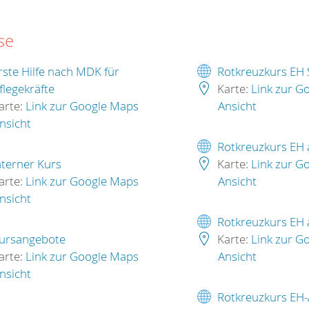
se
rste Hilfe nach MDK für
Rotkreuzkurs EH 
flegekräfte
Karte:
Link zur G
arte:
Link zur Google Maps
Ansicht
nsicht
Rotkreuzkurs EH
nterner Kurs
Karte:
Link zur G
arte:
Link zur Google Maps
Ansicht
nsicht
Rotkreuzkurs EH
ursangebote
Karte:
Link zur G
arte:
Link zur Google Maps
Ansicht
nsicht
Rotkreuzkurs EH-