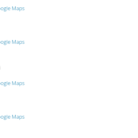
oogle Maps
oogle Maps
i
oogle Maps
oogle Maps