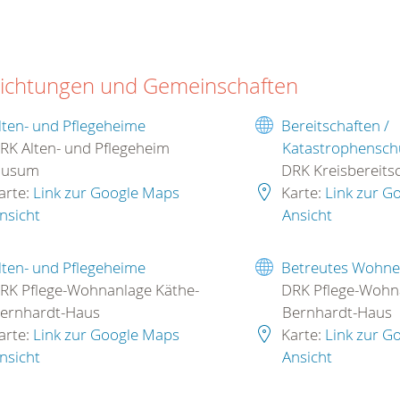
richtungen und Gemeinschaften
lten- und Pflegeheime
Bereitschaften /
RK Alten- und Pflegeheim
Katastrophensch
usum
DRK Kreisbereitsch
arte:
Link zur Google Maps
Karte:
Link zur G
nsicht
Ansicht
lten- und Pflegeheime
Betreutes Wohn
RK Pflege-Wohnanlage Käthe-
DRK Pflege-Wohna
ernhardt-Haus
Bernhardt-Haus
arte:
Link zur Google Maps
Karte:
Link zur G
nsicht
Ansicht