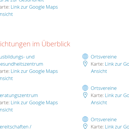
arte:
Link zur Google Maps
nsicht
richtungen im Überblick
usbildungs- und
Ortsvereine
esundheitszentrum
Karte:
Link zur G
arte:
Link zur Google Maps
Ansicht
nsicht
Ortsvereine
eratungszentrum
Karte:
Link zur G
arte:
Link zur Google Maps
Ansicht
nsicht
Ortsvereine
ereitschaften /
Karte:
Link zur G