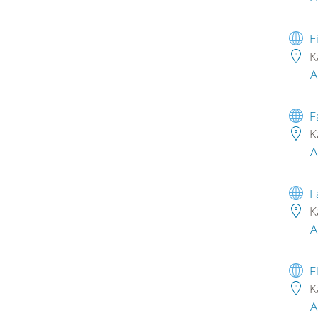
E
K
A
F
K
A
F
K
A
F
K
A