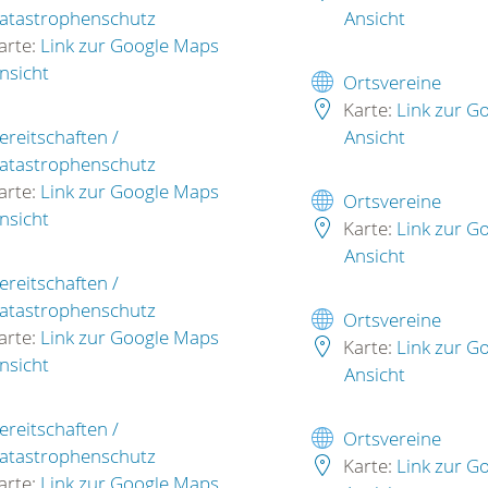
atastrophenschutz
Ansicht
arte:
Link zur Google Maps
nsicht
Ortsvereine
Karte:
Link zur G
ereitschaften /
Ansicht
atastrophenschutz
arte:
Link zur Google Maps
Ortsvereine
nsicht
Karte:
Link zur G
Ansicht
ereitschaften /
atastrophenschutz
Ortsvereine
arte:
Link zur Google Maps
Karte:
Link zur G
nsicht
Ansicht
ereitschaften /
Ortsvereine
atastrophenschutz
Karte:
Link zur G
arte:
Link zur Google Maps