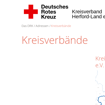
Kreisverband
Herford-Land 
Das DRK
Adressen
Kreisverbände
Kreisverbände
Kre
e.V.