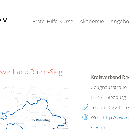
e.V.
Erste-Hilfe Kurse
Akademie
Angebo
isverband Rhein-Sieg
Kreisverband Rhe
Zeughausstraße 
53721
Siegburg
Telefon:
02241 5
Web:
http://www.
sieg.de