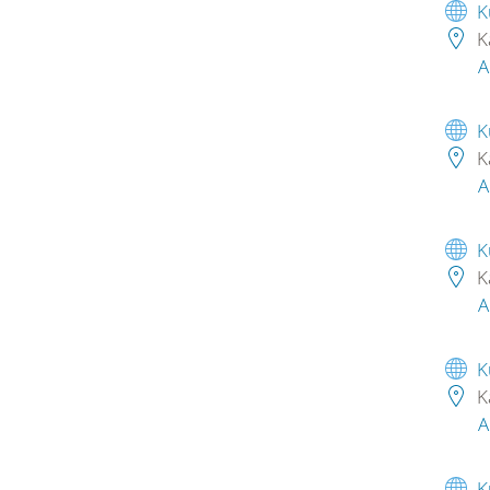
K
K
A
K
K
A
K
K
A
K
K
A
K