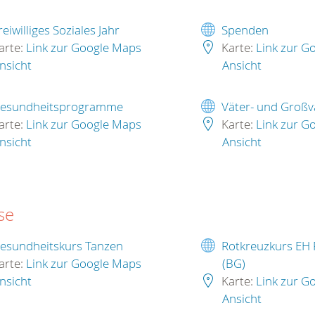
reiwilliges Soziales Jahr
Spenden
arte:
Link zur Google Maps
Karte:
Link zur G
nsicht
Ansicht
esundheitsprogramme
Väter- und Großv
arte:
Link zur Google Maps
Karte:
Link zur G
nsicht
Ansicht
se
esundheitskurs Tanzen
Rotkreuzkurs EH 
arte:
Link zur Google Maps
(BG)
nsicht
Karte:
Link zur G
Ansicht