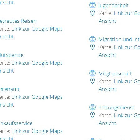
nsicht
Jugendarbeit
Karte:
Link zur G
etreutes Reisen
Ansicht
arte:
Link zur Google Maps
nsicht
Migration und Int
Karte:
Link zur G
lutspende
Ansicht
arte:
Link zur Google Maps
nsicht
Mitgliedschaft
Karte:
Link zur G
hrenamt
Ansicht
arte:
Link zur Google Maps
nsicht
Rettungsdienst
Karte:
Link zur G
inkaufsservice
Ansicht
arte:
Link zur Google Maps
nsicht