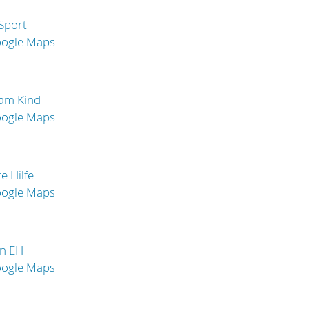
Sport
oogle Maps
 am Kind
oogle Maps
e Hilfe
oogle Maps
in EH
oogle Maps