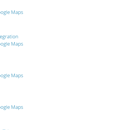
oogle Maps
egration
oogle Maps
oogle Maps
oogle Maps