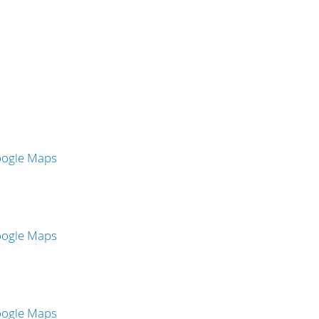
oogle Maps
oogle Maps
oogle Maps