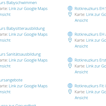
urs Babyschwimmen
arte:
Link zur Google Maps
Rotkreuzkurs EH 
nsicht
Karte:
Link zur G
Ansicht
urs Babysitterausbildung
arte:
Link zur Google Maps
Rotkreuzkurs EH
nsicht
Karte:
Link zur G
Ansicht
urs Sanitätsausbildung
arte:
Link zur Google Maps
Rotkreuzkurs Erst
nsicht
Karte:
Link zur G
Ansicht
ursangebote
arte:
Link zur Google Maps
Rotkreuzkurs Fit 
nsicht
Karte:
Link zur G
Ansicht
urse zur Gesundheit