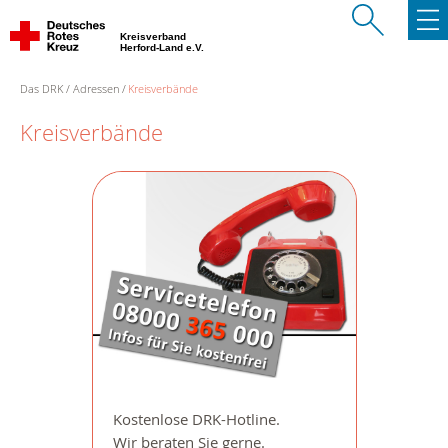
Kreisverband
Herford-Land e.V.
Das DRK
Adressen
Kreisverbände
Kreisverbände
Kostenlose DRK-Hotline.
Wir beraten Sie gerne.