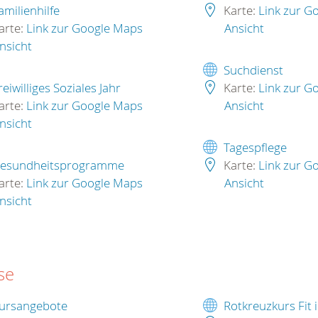
amilienhilfe
Karte:
Link zur G
arte:
Link zur Google Maps
Ansicht
nsicht
Suchdienst
reiwilliges Soziales Jahr
Karte:
Link zur G
arte:
Link zur Google Maps
Ansicht
nsicht
Tagespflege
esundheitsprogramme
Karte:
Link zur G
arte:
Link zur Google Maps
Ansicht
nsicht
se
ursangebote
Rotkreuzkurs Fit 