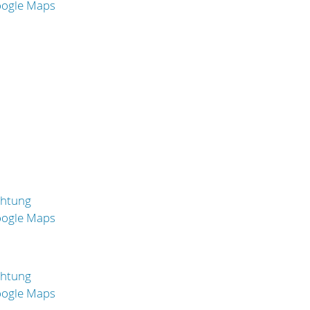
oogle Maps
chtung
oogle Maps
chtung
oogle Maps