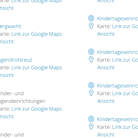
arte:
Link zur Google Maps
Ansicht
nsicht
Kindertageseinri
ergwacht
Karte:
Link zur G
arte:
Link zur Google Maps
Ansicht
nsicht
Kindertageseinri
ugendrotkreuz
Karte:
Link zur G
arte:
Link zur Google Maps
Ansicht
nsicht
Kindertageseinri
inder- und
Karte:
Link zur G
ugendeinrichtungen
Ansicht
arte:
Link zur Google Maps
nsicht
Kindertageseinri
Karte:
Link zur G
inder- und
Ansicht