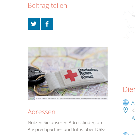
Beitrag teilen
Die
A
K
Adressen
A
Nutzen Sie unseren Adressfinder, um
Ansprechpartner und Infos über DRK-