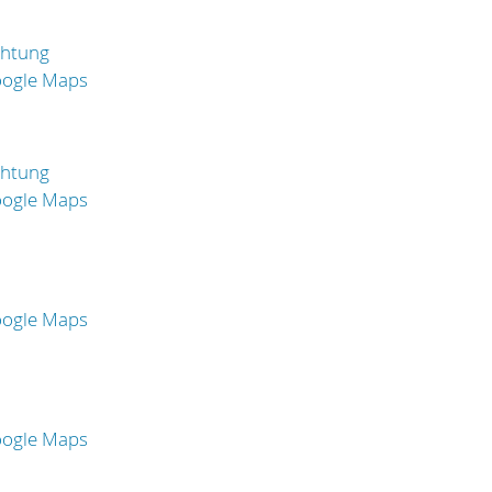
chtung
oogle Maps
chtung
oogle Maps
oogle Maps
oogle Maps