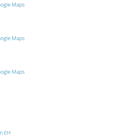
oogle Maps
oogle Maps
oogle Maps
in EH