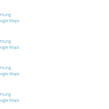
chtung
oogle Maps
chtung
oogle Maps
chtung
oogle Maps
chtung
oogle Maps