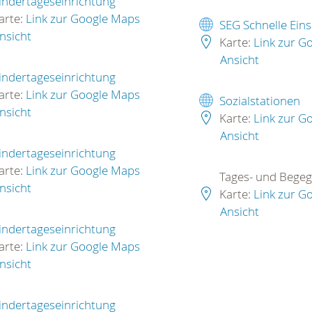
indertageseinrichtung
arte:
Link zur Google Maps
SEG Schnelle Ein
nsicht
Karte:
Link zur G
Ansicht
indertageseinrichtung
arte:
Link zur Google Maps
Sozialstationen
nsicht
Karte:
Link zur G
Ansicht
indertageseinrichtung
arte:
Link zur Google Maps
Tages- und Begeg
nsicht
Karte:
Link zur G
Ansicht
indertageseinrichtung
arte:
Link zur Google Maps
nsicht
indertageseinrichtung