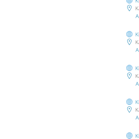
K
K
A
K
K
A
K
K
A
K
K
A
K