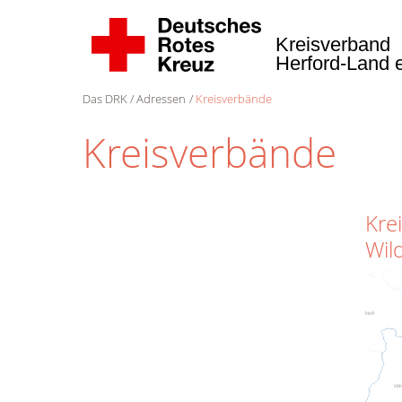
Kreisverband
Herford-Land 
Das DRK
Adressen
Kreisverbände
Kreisverbände
Kre
Wil