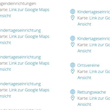
ugendeinrichtungen
arte:
Link zur Google Maps
Kindertageseinri
nsicht
Karte:
Link zur G
Ansicht
indertageseinrichtung
arte:
Link zur Google Maps
Kindertageseinri
nsicht
Karte:
Link zur G
Ansicht
indertageseinrichtung
arte:
Link zur Google Maps
Ortsvereine
nsicht
Karte:
Link zur G
Ansicht
indertageseinrichtung
arte:
Link zur Google Maps
Rettungswache
nsicht
Karte:
Link zur G
Ansicht