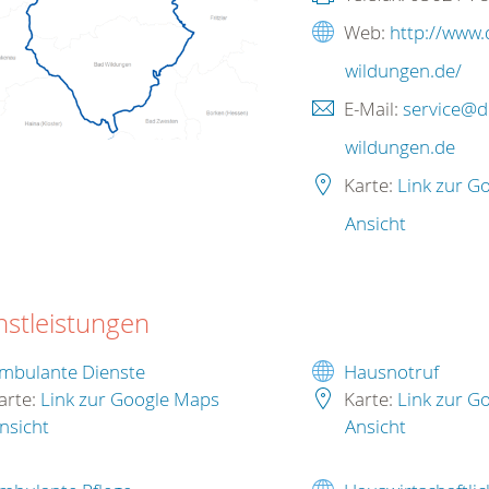
Web:
http://www.
wildungen.de/
E-Mail:
service@d
wildungen.de
Karte:
Link zur G
Ansicht
nstleistungen
mbulante Dienste
Hausnotruf
arte:
Link zur Google Maps
Karte:
Link zur G
nsicht
Ansicht