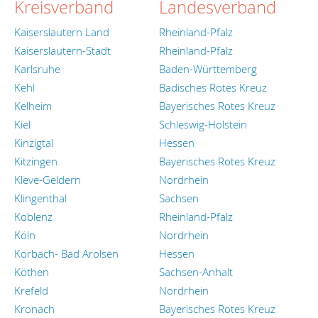
Kreisverband
Landesverband
Kaiserslautern Land
Rheinland-Pfalz
Kaiserslautern-Stadt
Rheinland-Pfalz
Karlsruhe
Baden-Württemberg
Kehl
Badisches Rotes Kreuz
Kelheim
Bayerisches Rotes Kreuz
Kiel
Schleswig-Holstein
Kinzigtal
Hessen
Kitzingen
Bayerisches Rotes Kreuz
Kleve-Geldern
Nordrhein
Klingenthal
Sachsen
Koblenz
Rheinland-Pfalz
Köln
Nordrhein
Korbach- Bad Arolsen
Hessen
Köthen
Sachsen-Anhalt
Krefeld
Nordrhein
Kronach
Bayerisches Rotes Kreuz