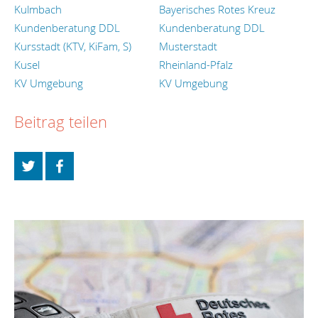
Kulmbach
Bayerisches Rotes Kreuz
Kundenberatung DDL
Kundenberatung DDL
Kursstadt (KTV, KiFam, S)
Musterstadt
Kusel
Rheinland-Pfalz
KV Umgebung
KV Umgebung
Beitrag teilen