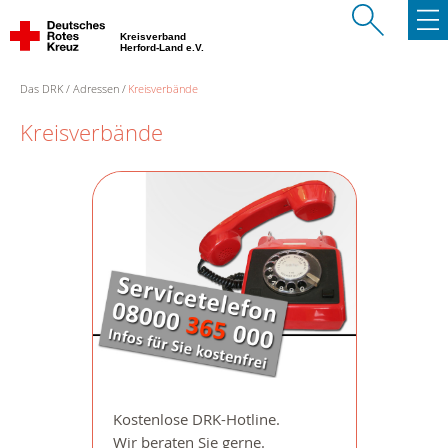
Kreisverband
Herford-Land e.V.
Das DRK
Adressen
Kreisverbände
Kreisverbände
Kostenlose DRK-Hotline.
Wir beraten Sie gerne.